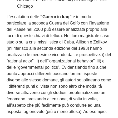
Chicago
L’escalation delle
“Guerre in Iraq”
e in modo
particolare la seconda Guerra del Golfo con l’invasione
del Paese nel 2003 può essere analizzata proprio alla
luce di queste chiavi di lettura. Nel loro magistrale caso
studio sulla crisi missilistica di Cuba, Allison e Zelikov
(mi riferisco alla seconda edizione del 1993) hanno
analizzato le medesime vicende da tre prospettive: i) del
“rational actor”; ii) dell’“organizational behavior”; iii) e
delle “governmental politics”. Evidenziando fino a che
punto approcci differenti possano fornire risposte
diverse alle stesse domane, gli autori sottolineano come
i differenti punti di vista non sono altro che modalità
diverse attraverso cui gli studiosi problematizzano un
fenomeno, prestando attenzione, di volta in volta,
all’aspetto che più facilmente può condurre ad una
risposta ragionevole (più o meno attesa). Ad esempio: