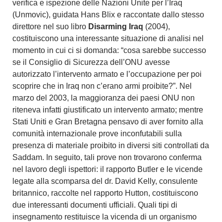
verifica e ispezione delle Nazioni Unite per l’Iraq
(Unmovic), guidata Hans Blix e raccontate dallo stesso
direttore nel suo libro
Disarming Iraq
(2004),
costituiscono una interessante situazione di analisi nel
momento in cui ci si domanda: “cosa sarebbe successo
se il Consiglio di Sicurezza dell’ONU avesse
autorizzato l’intervento armato e l’occupazione per poi
scoprire che in Iraq non c’erano armi proibite?”. Nel
marzo del 2003, la maggioranza dei paesi ONU non
riteneva infatti giustificato un intervento armato; mentre
Stati Uniti e Gran Bretagna pensavo di aver fornito alla
comunità internazionale prove inconfutabili sulla
presenza di materiale proibito in diversi siti controllati da
Saddam. In seguito, tali prove non trovarono conferma
nel lavoro degli ispettori: il rapporto Butler e le vicende
legate alla scomparsa del dr. David Kelly, consulente
britannico, raccolte nel rapporto Hutton, costituiscono
due interessanti documenti ufficiali. Quali tipi di
insegnamento restituisce la vicenda di un organismo