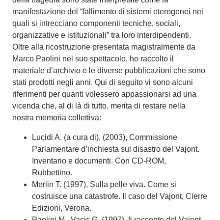
manifestazione del “fallimento di sistemi eterogenei nei
quali si intrecciano componenti tecniche, sociali,
organizzative e istituzionali” tra loro interdipendenti.
Oltre alla ricostruzione presentata magistralmente da
Marco Paolini nel suo spettacolo, ho raccolto il
materiale d’archivio e le diverse pubblicazioni che sono
stati prodotti negli anni. Qui di seguito vi sono alcuni
riferimenti per quanti volessero appassionarsi ad una
vicenda che, al di là di tutto, merita di restare nella
nostra memoria collettiva:
Lucidi A. (a cura di), (2003), Commissione
Parlamentare d’inchiesta sul disastro del Vajont.
Inventario e documenti. Con CD-ROM,
Rubbettino.
Merlin T. (1997), Sulla pelle viva. Come si
costruisce una catastrofe. Il caso del Vajont, Cierre
Edizioni, Verona.
Paolini M., Vacis G. (1997), Il racconto del Vajont,