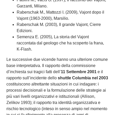
Garzanti, Milano.
Raberschak M., Mattozzi I. (2009), Vajont dopo il
Vajont (1963-2000), Marsilio.
Raberschak M. (2003), Il grande Vajont, Cierre
Edizioni.
Semenza E. (2005), La storia del Vajont
raccontata dal geologo che ha scoperto la frana,
K-Flash.
Le successive due vicende hanno una ulteriore comune
base interpretativa. Il rapporto della commissione
d’inchiesta sui tragici fatti dell’
11 Settembre 2001
e il
rapporto sull’incidente dello
shuttle Columbia nel 2003
costituiscono altrettante situazioni in cui indagare: i
processi decisionali e la formulazione delle strategie ai
più vari livelli organizzativi e istituzionali (Allison,
Zelikov 1993); il rapporto tra identità organizzativa e
rischio tecnologico (inteso in senso ampio nel momento
in cui si fa riferimento alla presenza di armi di