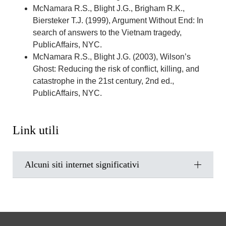
McNamara R.S., Blight J.G., Brigham R.K.,
Biersteker T.J. (1999), Argument Without End: In
search of answers to the Vietnam tragedy,
PublicAffairs, NYC.
McNamara R.S., Blight J.G. (2003), Wilson’s
Ghost: Reducing the risk of conflict, killing, and
catastrophe in the 21st century, 2nd ed.,
PublicAffairs, NYC.
Link utili
Alcuni siti internet significativi