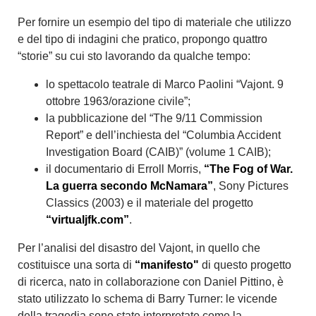
Per fornire un esempio del tipo di materiale che utilizzo
e del tipo di indagini che pratico, propongo quattro
“storie” su cui sto lavorando da qualche tempo:
lo spettacolo teatrale di Marco Paolini “Vajont. 9
ottobre 1963/orazione civile”;
la pubblicazione del “The 9/11 Commission
Report” e dell’inchiesta del “Columbia Accident
Investigation Board (CAIB)” (volume 1 CAIB);
il documentario di Erroll Morris,
“The Fog of War.
La guerra secondo McNamara”
, Sony Pictures
Classics (2003) e il materiale del progetto
“virtualjfk.com”
.
Per l’analisi del disastro del Vajont, in quello che
costituisce una sorta di
“manifesto"
di questo progetto
di ricerca, nato in collaborazione con Daniel Pittino, è
stato utilizzato lo schema di Barry Turner: le vicende
della tragedia sono state interpretate come la