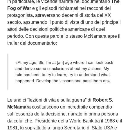
In particolare, le vicende narrate nel documentario
The
Fog of War
e gli episodi richiamati nei racconti del
protagonista, attraversano decenni di storia del XX
secolo, assumendo il punto di vista di uno dei principali
attori delle decisioni politiche americane di quel
periodo. Con queste parole lo stesso McNamara apre il
trailer del documentario:
«At my age, 85, I’m at [an] age where I can look back
and derive some conclusions about my actions. My
rule has been to try to learn, try to understand what
happened. Develop the lessons and pass them on».
Le undici “lezioni di vita e sulla guerra” di
Robert S.
McNamara
costituiscono un incredibile compendio
sull’essenza della decisione, narrato in prima persona
da colui che, Presidente della World Bank tra il 1968 e il
1981, fu soprattutto a lungo Segretario di Stato USA e