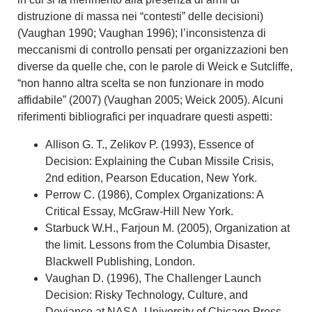
distruzione di massa nei “contesti” delle decisioni)
(Vaughan 1990; Vaughan 1996); l’inconsistenza di
meccanismi di controllo pensati per organizzazioni ben
diverse da quelle che, con le parole di Weick e Sutcliffe,
“non hanno altra scelta se non funzionare in modo
affidabile” (2007) (Vaughan 2005; Weick 2005). Alcuni
riferimenti bibliografici per inquadrare questi aspetti:
Allison G. T., Zelikov P. (1993), Essence of
Decision: Explaining the Cuban Missile Crisis,
2nd edition, Pearson Education, New York.
Perrow C. (1986), Complex Organizations: A
Critical Essay, McGraw-Hill New York.
Starbuck W.H., Farjoun M. (2005), Organization at
the limit. Lessons from the Columbia Disaster,
Blackwell Publishing, London.
Vaughan D. (1996), The Challenger Launch
Decision: Risky Technology, Culture, and
Deviance at NASA, University of Chicago Press,