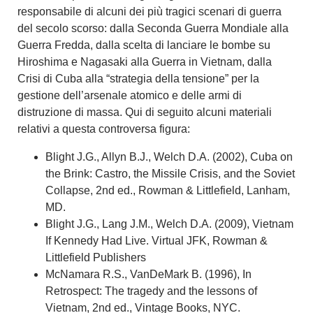
responsabile di alcuni dei più tragici scenari di guerra
del secolo scorso: dalla Seconda Guerra Mondiale alla
Guerra Fredda, dalla scelta di lanciare le bombe su
Hiroshima e Nagasaki alla Guerra in Vietnam, dalla
Crisi di Cuba alla “strategia della tensione” per la
gestione dell’arsenale atomico e delle armi di
distruzione di massa. Qui di seguito alcuni materiali
relativi a questa controversa figura:
Blight J.G., Allyn B.J., Welch D.A. (2002), Cuba on
the Brink: Castro, the Missile Crisis, and the Soviet
Collapse, 2nd ed., Rowman & Littlefield, Lanham,
MD.
Blight J.G., Lang J.M., Welch D.A. (2009), Vietnam
If Kennedy Had Live. Virtual JFK, Rowman &
Littlefield Publishers
McNamara R.S., VanDeMark B. (1996), In
Retrospect: The tragedy and the lessons of
Vietnam, 2nd ed., Vintage Books, NYC.