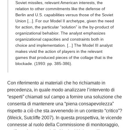
Soviet missiles, relevant American interests, the
relation to other commitments like the defense of
Berlin and U.S. capabilities versus those of the Soviet
Union [...]. For our Model II archetype, given the need
for action, the particular “solution” is the by-product of
organizational behabior. The analyst emphasizes
organizational capacities and constraints both in
choice and implementation. [...] The Model III analyst
makes vivid the action of players in the relevant
games that produced pieces of the collage that is the
blockade. (1993: pp. 385-386).
Con riferimento ai materiali che ho richiamato in
precedenza, in quale modo analizzare l’intervento di
“esperti” chiamati sul campo a fornire una soluzione che
consenta di mantenere una “piena consapevolezza”
rispetto a ciò che sta avvenendo in un contesto “critico”?
(Weick, Sutcliffe 2007). In questa prospettiva, le vicende
connesse al ruolo della Commissione di monitoraggio,