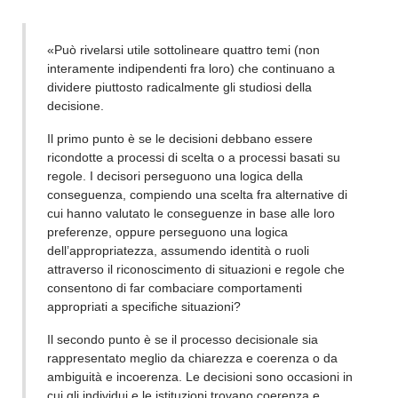
«Può rivelarsi utile sottolineare quattro temi (non
interamente indipendenti fra loro) che continuano a
dividere piuttosto radicalmente gli studiosi della
decisione.
Il primo punto è se le decisioni debbano essere
ricondotte a processi di scelta o a processi basati su
regole. I decisori perseguono una logica della
conseguenza, compiendo una scelta fra alternative di
cui hanno valutato le conseguenze in base alle loro
preferenze, oppure perseguono una logica
dell’appropriatezza, assumendo identità o ruoli
attraverso il riconoscimento di situazioni e regole che
consentono di far combaciare comportamenti
appropriati a specifiche situazioni?
Il secondo punto è se il processo decisionale sia
rappresentato meglio da chiarezza e coerenza o da
ambiguità e incoerenza. Le decisioni sono occasioni in
cui gli individui e le istituzioni trovano coerenza e