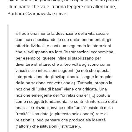
illuminante che vale la pena leggere con attenzione,
Barbara Czarniawska scrive:
«Tradizionalmente la descrizione della vita sociale
comincia specificando le sue unità fondamentali, gli
attori individuali, e continua seguendo le interazioni
che si sviluppano tra loro (le transazioni economiche,
per esempio); queste infine si stabilizzano per
diventare strutture, che a loro volta agiscono come
vincoli sulle interazioni seguenti (si noti che questa
interpretazione degli sviluppi sociali segue le regole
della narrazione convenzionale). Tuttavia, proprio la
nozione di “unità di base” viene ora criticata. Una
nozione emergente dell‘“io relazionale” [...] postula
come i soggetti fondamentali o centri di interesse della
analisi le relazioni, invece delle “unità” esistenti nella
“realtà”. Una data (o piuttosto selezionata) rete di
relazioni si può pensare che produca sia identità
(“attori”) che istituzioni (“strutture”).