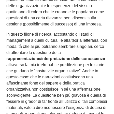
delle organizzazioni e le esperienze del vissuto
quotidiano di coloro che le creano e le popolano come
questioni di una certa rilevanza per i discorsi sulla
gestione (possibilmente di successo) di una impresa.
In questo filone di ricerca, accostando gli studi di
management a quelli culturali e alla teoria letteraria, con
modalità che ai più potranno sembrare singolari, cerco
di affrontare la questione della
rappresentazione/interpretazione delle conoscenze
attraverso la mia irrefrenabile predilezione per le storie
che guidano le “nostre vite organizzative”. Anche in
questo caso: che le narrazioni costituiscano una
affascinante fonte del sapere e della pratica
organizzativa non costituisce in sé una affermazione
sconvolgente. La questione ben più gravosa è quella di
“essere in grado” di far fronte all’utilizzo di tali complessi
materiali, vale a dire riconoscere l’esigenza di dotarsi di
strumenti adeguati per interpretare (adeguatamente) le