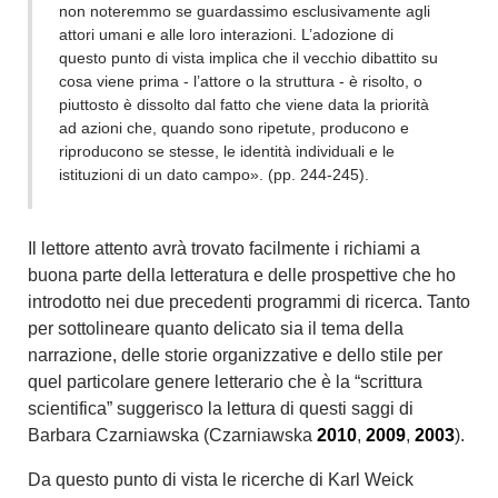
non noteremmo se guardassimo esclusivamente agli
attori umani e alle loro interazioni. L’adozione di
questo punto di vista implica che il vecchio dibattito su
cosa viene prima - l’attore o la struttura - è risolto, o
piuttosto è dissolto dal fatto che viene data la priorità
ad azioni che, quando sono ripetute, producono e
riproducono se stesse, le identità individuali e le
istituzioni di un dato campo». (pp. 244-245).
Il lettore attento avrà trovato facilmente i richiami a
buona parte della letteratura e delle prospettive che ho
introdotto nei due precedenti programmi di ricerca. Tanto
per sottolineare quanto delicato sia il tema della
narrazione, delle storie organizzative e dello stile per
quel particolare genere letterario che è la “scrittura
scientifica” suggerisco la lettura di questi saggi di
Barbara Czarniawska (Czarniawska
2010
,
2009
,
2003
).
Da questo punto di vista le ricerche di Karl Weick