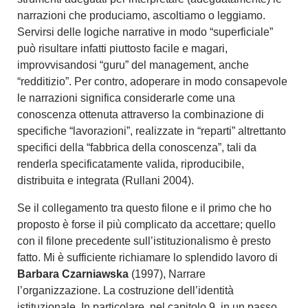
narrazioni che produciamo, ascoltiamo o leggiamo.
Servirsi delle logiche narrative in modo “superficiale”
può risultare infatti piuttosto facile e magari,
improvvisandosi “guru” del management, anche
“redditizio”. Per contro, adoperare in modo consapevole
le narrazioni significa considerarle come una
conoscenza ottenuta attraverso la combinazione di
specifiche “lavorazioni”, realizzate in “reparti” altrettanto
specifici della “fabbrica della conoscenza”, tali da
renderla specificatamente valida, riproducibile,
distribuita e integrata (Rullani 2004).
Se il collegamento tra questo filone e il primo che ho
proposto è forse il più complicato da accettare; quello
con il filone precedente sull’istituzionalismo è presto
fatto. Mi è sufficiente richiamare lo splendido lavoro di
Barbara Czarniawska
(1997), Narrare
l’organizzazione. La costruzione dell’identità
istituzionale. In particolare, nel capitolo 9, in un passo