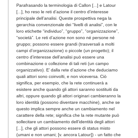
Parafrasando la terminologia di Callon [...] e Latour
[...], ho reso le reti d’azione il centro d’interesse
principale dell’analisi. Queste prospettiva nega la
gerarchia convenzionale dei “livelli di analisi”, con le
loro etichette “individuo”, “gruppo”, “organizzazione”,
“società”. Le reti d’azione non sono né persone né
gruppo; possono essere grandi (trasversali a molti
campi d’organizzazione) o piccole (un progetto); il
centro d’interesse dell’analisi può essere una
combinazione o collezione di tali reti (un campo
organizzativo). E’ dalla rete d’azione che deduciamo
quali attori sono coinvolti, e non viceversa. Ciò
significa, per esempio, che la rete continuerà a
esistere anche quando gli attori saranno sostituiti da
altri, oppure quando gli attori originari cambieranno la
loro identità (possono diventare macchine), anche se
questo implica sempre anche un cambiamento nel
carattere della rete; significa che la rete mutante può
sollecitare un cambiamento dell’identità degli attori
[...], che gli attori possono essere di status misto
(umani e non umani; [v. ancora Latour]) - un fatto che